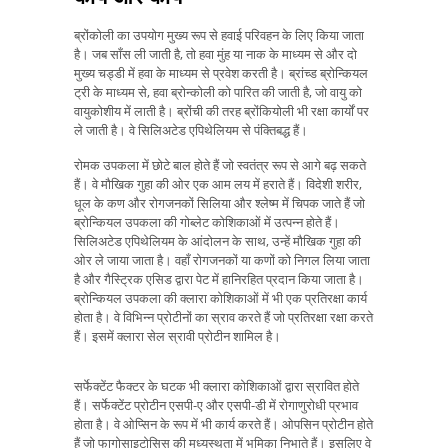
ब्रोंकोली का उपयोग मुख्य रूप से हवाई परिवहन के लिए किया जाता
है। जब साँस ली जाती है, तो हवा मुंह या नाक के माध्यम से और दो
मुख्य चड्डी में हवा के माध्यम से प्रवेश करती है। ब्रांच्ड ब्रोन्कियल
ट्री के माध्यम से, हवा ब्रोन्कोली को पारित की जाती है, जो वायु को
वायुकोशीय में लाती है। ब्रोंची की तरह ब्रोंकियोली भी रक्षा कार्यों पर
ले जाती है। वे सिलिअटेड एपिथेलियम से पंक्तिबद्ध हैं।
रोमक उपकला में छोटे बाल होते हैं जो स्वतंत्र रूप से आगे बढ़ सकते
हैं। वे मौखिक गुहा की ओर एक आम लय में हराते हैं। विदेशी शरीर,
धूल के कण और रोगजनकों सिलिया और श्लेष्म में चिपक जाते हैं जो
ब्रोन्कियल उपकला की गोब्लेट कोशिकाओं में उत्पन्न होते हैं।
सिलिअटेड एपिथेलियम के आंदोलन के साथ, उन्हें मौखिक गुहा की
ओर ले जाया जाता है। वहाँ रोगजनकों या कणों को निगल लिया जाता
है और गैस्ट्रिक एसिड द्वारा पेट में हानिरहित प्रदान किया जाता है।
ब्रोन्कियल उपकला की क्लारा कोशिकाओं में भी एक प्रतिरक्षा कार्य
होता है। वे विभिन्न प्रोटीनों का स्राव करते हैं जो प्रतिरक्षा रक्षा करते
हैं। इसमें क्लारा सेल स्रावी प्रोटीन शामिल है।
सर्फेक्टेंट फैक्टर के घटक भी क्लारा कोशिकाओं द्वारा स्रावित होते
हैं। सर्फेक्टेंट प्रोटीन एसपी-ए और एसपी-डी में रोगाणुरोधी प्रभाव
होता है। वे ओप्सिन के रूप में भी कार्य करते हैं। ओपसिन प्रोटीन होते
हैं जो फागोसाइटोसिस की मध्यस्थता में भूमिका निभाते हैं। इसलिए वे