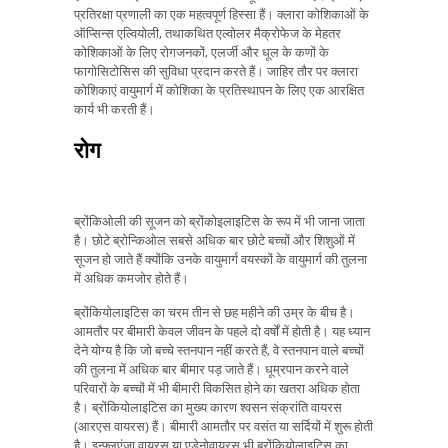
प्रतिरक्षा प्रणाली का एक महत्वपूर्ण हिस्सा हैं। क्लारा कोशिकाओं के
ऑप्सिन्स एल्वियोली, तथाकथित एल्वोलर मैक्रोफेज के मेहतर
कोशिकाओं के लिए रोगजनकों, एलर्जी और धूल के कणों के
फागोसिटोसिस की सुविधा प्रदान करते हैं। जाहिर तौर पर क्लारा
कोशिकाएं वायुमार्ग में कोशिका के प्रतिस्थापन के लिए एक आरक्षित
कार्य भी करती हैं।
रोग
ब्रोंकिओली की सूजन को ब्रोंकोइलाइटिस के रूप में भी जाना जाता
है। छोटे ब्रोन्किओल सबसे अधिक बार छोटे बच्चों और शिशुओं में
सूजन हो जाते हैं क्योंकि उनके वायुमार्ग वयस्कों के वायुमार्ग की तुलना
में अधिक कमजोर होते हैं।
ब्रोंकियोलाइटिस का चरम तीन से छह महीने की उम्र के बीच है।
आमतौर पर बीमारी केवल जीवन के पहले दो वर्षों में होती है। यह ध्यान
देने योग्य है कि जो बच्चे स्तनपान नहीं करते हैं, वे स्तनपान वाले बच्चों
की तुलना में अधिक बार बीमार पड़ जाते हैं। धूम्रपान करने वाले
परिवारों के बच्चों में भी बीमारी विकसित होने का खतरा अधिक होता
है। ब्रोंकियोलाइटिस का मुख्य कारण श्वसन संक्रांति वायरस
(आरएस वायरस) हैं। बीमारी आमतौर पर वसंत या सर्दियों में शुरू होती
है। इन्फ्लुएंजा वायरस या एडेनोवायरस भी ब्रोंकियोलाइटिस का