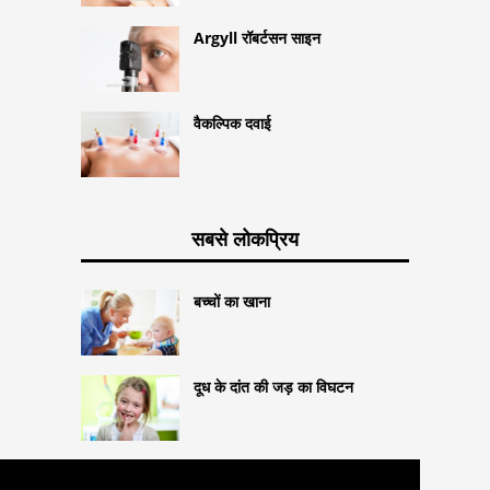
Argyll रॉबर्टसन साइन
वैकल्पिक दवाई
सबसे लोकप्रिय
बच्चों का खाना
दूध के दांत की जड़ का विघटन
स्कोप्टिक दृष्टि