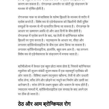
कारण बन सकता है। रोगज़नक़ आमतौर पर छोटी बूंद संक्रमण के
माध्यम से प्रेषित होती है।
रोगजनक नाक या कंजाक्तिवा के श्लेष्म झिल्ली के माध्यम से शरीर में
प्रवेश करते हैं। विशेष रूप से एडेनोवायरस को खिलौनों जैसी दूषित
वस्तुओं के माध्यम से भी प्रसारित किया जा सकता है। रोगज़नक़ के
आधार पर ऊष्मायन अवधि दो और आठ दिनों के बीच होती है।
रोगज़नक़ में प्रवेश करने के बाद, यह तेजी से ब्रोन्कियल श्लेष्म
झिल्ली पर गुणा करता है। पाठ्यक्रम के आधार पर, तीव्र और
लगातार ब्रोंकियोलाइटिस के बीच एक अंतर किया जा सकता है।
लगातार ब्रोंकियोलाइटिस, हालांकि, बहुत कम आम है। यह लगभग
विशेष रूप से एडेनोवायरस के संक्रमण में मनाया जाता है।
ब्रोंचीओल्स में केवल एक बहुत छोटा व्यास होता है, जिससे ब्रोन्कियल
म्यूकोसा की सूजन संबंधी सूजन श्वास में एक महत्वपूर्ण प्रतिबंध की
ओर जाता है। विशिष्ट लक्षण तदनुसार खाँसना, तेजी से और उथली
साँस लेना, साँस लेने और छोड़ने पर नथुने का निर्माण और छाती का
आरेखण है। सांस लेने के लक्षण बुखार और थकान के साथ होते हैं।
ज्यादातर मामलों में, ब्रोंकियोलाइटिस एक सप्ताह के बाद अपने दम
पर ठीक हो जाता है।
ठेठ और आम ब्रोन्कियल रोग