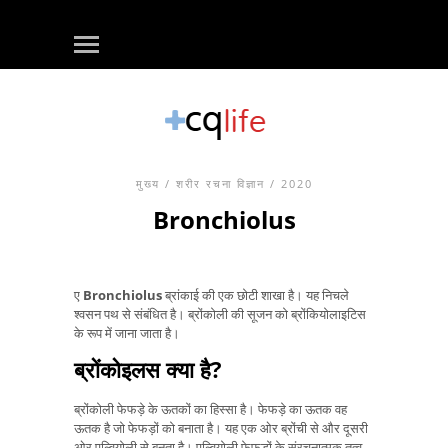
मुख्य
/
शरीर रचना विज्ञान
/ 2020
Bronchiolus
ए
Bronchiolus
ब्रांकाई की एक छोटी शाखा है। यह निचले
श्वसन पथ से संबंधित है। ब्रोंकोली की सूजन को ब्रोंकियोलाइटिस
के रूप में जाना जाता है।
ब्रोंकोइलस क्या है?
ब्रोंकोली फेफड़े के ऊतकों का हिस्सा है। फेफड़े का ऊतक वह
ऊतक है जो फेफड़ों को बनाता है। यह एक ओर ब्रोंची से और दूसरी
ओर एल्वियोली से बनता है। एल्वियोली फेफड़ों के संरचनात्मक तत्व