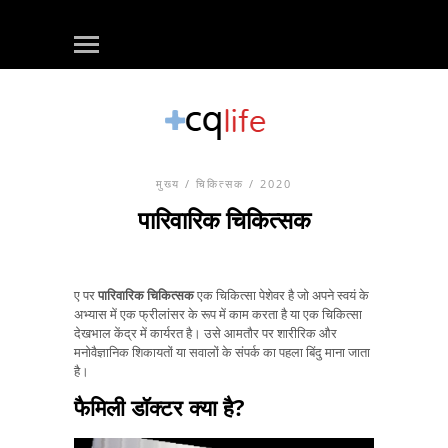
मुख्य
/
चिकित्सक
/ 2020
पारिवारिक चिकित्सक
ए पर
पारिवारिक चिकित्सक
एक चिकित्सा पेशेवर है जो अपने स्वयं के
अभ्यास में एक फ्रीलांसर के रूप में काम करता है या एक चिकित्सा
देखभाल केंद्र में कार्यरत है। उसे आमतौर पर शारीरिक और
मनोवैज्ञानिक शिकायतों या सवालों के संपर्क का पहला बिंदु माना जाता
है।
फैमिली डॉक्टर क्या है?