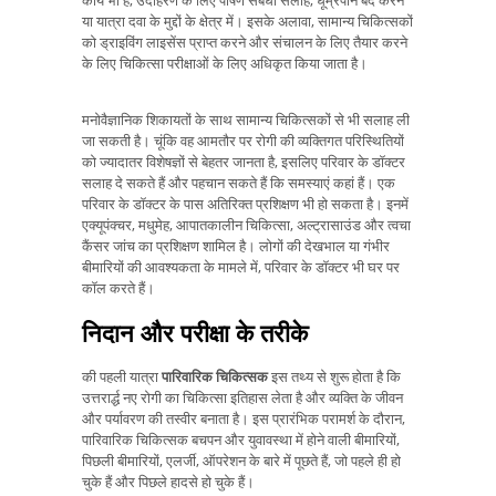
कार्य भी है, उदाहरण के लिए पोषण संबंधी सलाह, धूम्रपान बंद करने
या यात्रा दवा के मुद्दों के क्षेत्र में। इसके अलावा, सामान्य चिकित्सकों
को ड्राइविंग लाइसेंस प्राप्त करने और संचालन के लिए तैयार करने
के लिए चिकित्सा परीक्षाओं के लिए अधिकृत किया जाता है।
मनोवैज्ञानिक शिकायतों के साथ सामान्य चिकित्सकों से भी सलाह ली
जा सकती है। चूंकि वह आमतौर पर रोगी की व्यक्तिगत परिस्थितियों
को ज्यादातर विशेषज्ञों से बेहतर जानता है, इसलिए परिवार के डॉक्टर
सलाह दे सकते हैं और पहचान सकते हैं कि समस्याएं कहां हैं। एक
परिवार के डॉक्टर के पास अतिरिक्त प्रशिक्षण भी हो सकता है। इनमें
एक्यूपंक्चर, मधुमेह, आपातकालीन चिकित्सा, अल्ट्रासाउंड और त्वचा
कैंसर जांच का प्रशिक्षण शामिल है। लोगों की देखभाल या गंभीर
बीमारियों की आवश्यकता के मामले में, परिवार के डॉक्टर भी घर पर
कॉल करते हैं।
निदान और परीक्षा के तरीके
की पहली यात्रा
पारिवारिक चिकित्सक
इस तथ्य से शुरू होता है कि
उत्तरार्द्ध नए रोगी का चिकित्सा इतिहास लेता है और व्यक्ति के जीवन
और पर्यावरण की तस्वीर बनाता है। इस प्रारंभिक परामर्श के दौरान,
पारिवारिक चिकित्सक बचपन और युवावस्था में होने वाली बीमारियों,
पिछली बीमारियों, एलर्जी, ऑपरेशन के बारे में पूछते हैं, जो पहले ही हो
चुके हैं और पिछले हादसे हो चुके हैं।