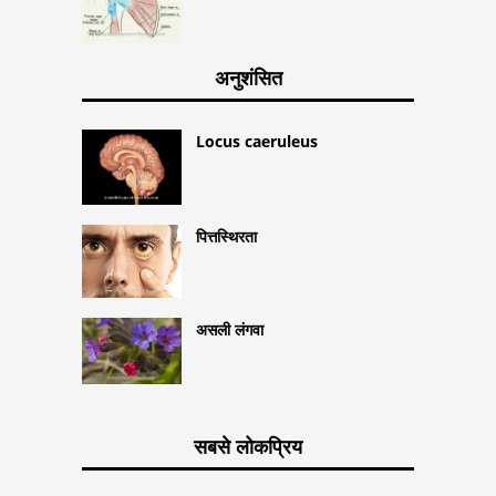
अनुशंसित
Locus caeruleus
पित्तस्थिरता
असली लंगवा
सबसे लोकप्रिय