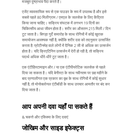
मजबूत दुष्प्रभाव पैदा करते हैं।
एजेंट व्यावसायिक रूप से एक पाउडर के रूप में उपलब्ध है और इसे
सबसे पहले 80 मिलीग्राम / एमएल के जलसेक के लिए केंद्रित
किया जाना चाहिए। सक्रिय संघटक में लगभग 19 दिनों का
चिकित्सीय आधा जीवन होता है। शरीर का औसतन 215 मिली / दिन
टूट जाता है। बिगड़ा गुर्दे समारोह के साथ रोगियों में कोई खुराक
समायोजन आवश्यक नहीं है, क्योंकि शरीर दवा को तदनुसार उत्सर्जित
करता है: प्रोटीनमेह वाले लोगों में दैनिक 2 जी से अधिक का उत्सर्जन
होता है। यदि क्रिएटिनिन उत्सर्जन में देरी हो रही है, तो सक्रिय
पदार्थ अधिक धीरे-धीरे टूट जाता है।
एक एंटीहिस्टामाइन और / या एक एंटीपीयरेटिक जलसेक से पहले
दिया जा सकता है। यदि बेनीस्टा के साथ नवीनतम पर छह महीने के
बाद प्रणालीगत एक प्रकार का वृक्ष के साथ रोगियों में कोई सुधार
नहीं है, तो मोनोक्लोनल एंटीबॉडी के साथ उपचार आमतौर पर बंद कर
दिया जाता है।
आप अपनी दवा यहाँ पा सकते हैं
& चकत्ते और एक्जिमा के लिए दवाएं
जोखिम और साइड इफेक्ट्स