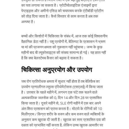
का पता लगाया जा सकता है। प्रोटीयोलाइटिक एंजाइमों द्वारा
पेप्टाइड्स और अमीनो एसिड को चयापचय करके एंटीबॉडी प्रोटीन
को तोड़ दिया जाता है। कैसे विस्तार से काम करता है अब तक
अस्पष्ट है।
बच्चों और किशोरों में चिकित्सा के संबंध में, आज तक कोई विश्वसनीय
वैज्ञानिक डेटा नहीं है। पशु प्रयोगों में, बेलिम्पट के प्रशासन ने भ्रूण
या मां की प्रजनन क्षमता को नुकसान नहीं पहुंचाया। जन्म के कुछ
महीनों बाद बी ल्यूकोसाइट्स की संख्या सामान्य हो गई। यह ज्ञात नहीं
है कि क्या बेलस्टेमब कैंसर को बढ़ावा दे सकता है।
चिकित्सा अनुप्रयोग और उपयोग
जब रोग प्रतिरोधक क्षमता में सुधार नहीं होता है तब बेलिफ़ैब का
उपयोग प्रणालीगत ल्यूपस एरिथेमेटोसस (एसएलई) में किया जाता
है। उपचार के पहले महीने में, लगभग एक घंटे तक चलने वाले
अल्पकालिक जलसेक को 0, दिन 14 और दिन 28 पर प्रशासित
किया जाता है। दूसरे महीने से, SLE रोगी महीने में एक बार अपने
अंतःशिरा प्रशासन को प्राप्त करता है। मोटापे के रोगियों को 10
मिलीग्राम / किग्रा शरीर के वजन और कम वजन वाले व्यक्तियों के
अनुसार कम खुराक दी जाती है। खुराक का स्तर प्रशासित दवा की
दक्षता को प्रभावित नहीं करता है, लेकिन उच्च खुराक आमतौर पर