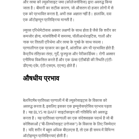
और त्वचा को ल्यूकोसाइट जमा (कोलेजनोसिस) द्वारा अवरुद्ध किया
जाता है। बीमारी का सटीक कारण, जो औसतन दो हजार लोगों में से
एक को प्रभावित करता है, अभी तक अज्ञात नहीं है। हालांकि, दवा
एक ऑटोइम्यून प्रतिक्रिया मानती है।
ल्यूपस एरिथेमेटोसस अक्सर लक्षणों के साथ होता है जैसे कि शरीर का
कमजोर होना, मांसपेशियों में समस्या, पॉलीआर्थराइटिस, गालों और
नाक पर तितली एरिथेमा और त्वचा के गुच्छे के साथ पपल्स।
प्रणालीगत एक प्रकार का वृक्ष में, आंतरिक अंग भी प्रभावित होते हैं:
केंद्रीय तंत्रिका तंत्र, गुर्दे, फुस्फुस और पेरीकार्डियम। रोगी अक्सर
एनीमिया विकसित करते हैं और एक ऊंचा एंटीबॉडी की स्थिति (एंटी-
डीएनए-एके, एंटी-एसएम, एएनए) होते हैं।
औषधीय प्रभाव
बेलस्टिमैब प्रतिरक्षा प्रणाली में बी ल्यूकोसाइट्स के विकास को
अवरुद्ध करता है, इसलिए इसका एक इम्यूनोसप्रेसिव प्रभाव पड़ता
है। यह BLYS या BAFF साइटोकाइन की गतिविधि को अवरुद्ध
करता है। यह प्रतिरक्षा प्रणाली का एक संदेशवाहक पदार्थ है जो बी
कोशिकाओं ("बी-लिम्फोसाइट उत्तेजक") के विकास के लिए जिम्मेदार
है। यदि शरीर में बहुत अधिक बीएलएस है, तो एक ही समय में विभिन्न
ऑटोइम्यून प्रतिक्रियाएं होती हैं।