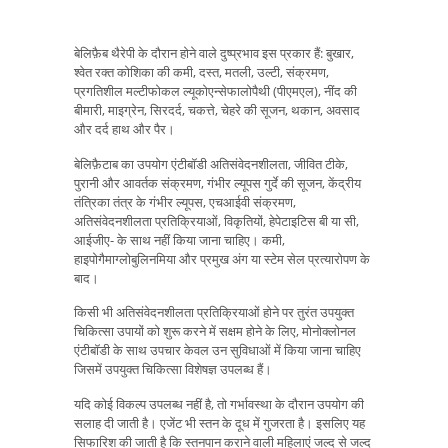
बेलिफ़ैब थैरेपी के दौरान होने वाले दुष्प्रभाव इस प्रकार हैं: बुखार,
श्वेत रक्त कोशिका की कमी, दस्त, मतली, उल्टी, संक्रमण,
प्रगतिशील मल्टीफोकल ल्यूकोएन्सेफालोपैथी (पीएमएल), नींद की
बीमारी, माइग्रेन, सिरदर्द, चकत्ते, चेहरे की सूजन, थकान, अवसाद
और दर्द हाथ और पैर।
बेलिफ़ैटाब का उपयोग एंटीबॉडी अतिसंवेदनशीलता, जीवित टीके,
पुरानी और आवर्तक संक्रमण, गंभीर ल्यूपस गुर्दे की सूजन, केंद्रीय
तंत्रिका तंत्र के गंभीर ल्यूपस, एचआईवी संक्रमण,
अतिसंवेदनशीलता प्रतिक्रियाओं, विकृतियों, हेपेटाइटिस बी या सी,
आईजीए- के साथ नहीं किया जाना चाहिए। कमी,
हाइपोगैमाग्लोबुलिनमिया और प्रमुख अंग या स्टेम सेल प्रत्यारोपण के
बाद।
किसी भी अतिसंवेदनशीलता प्रतिक्रियाओं होने पर तुरंत उपयुक्त
चिकित्सा उपायों को शुरू करने में सक्षम होने के लिए, मोनोक्लोनल
एंटीबॉडी के साथ उपचार केवल उन सुविधाओं में किया जाना चाहिए
जिसमें उपयुक्त चिकित्सा विशेषज्ञ उपलब्ध हैं।
यदि कोई विकल्प उपलब्ध नहीं है, तो गर्भावस्था के दौरान उपयोग की
सलाह दी जाती है। एजेंट भी स्तन के दूध में गुजरता है। इसलिए यह
सिफारिश की जाती है कि स्तनपान कराने वाली महिलाएं जल्द से जल्द