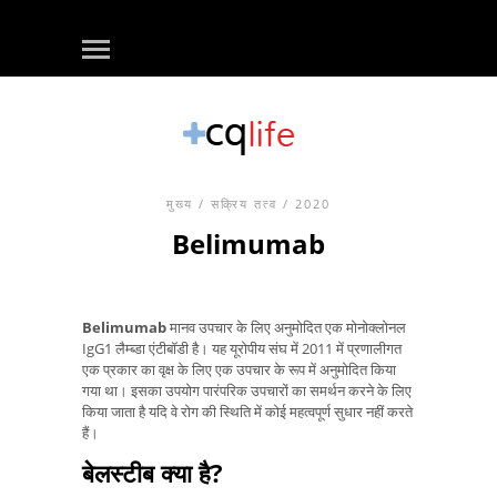
मुख्य
/
सक्रिय तत्व
/ 2020
Belimumab
Belimumab
मानव उपचार के लिए अनुमोदित एक मोनोक्लोनल
IgG1 लैम्ब्डा एंटीबॉडी है। यह यूरोपीय संघ में 2011 में प्रणालीगत
एक प्रकार का वृक्ष के लिए एक उपचार के रूप में अनुमोदित किया
गया था। इसका उपयोग पारंपरिक उपचारों का समर्थन करने के लिए
किया जाता है यदि वे रोग की स्थिति में कोई महत्वपूर्ण सुधार नहीं करते
हैं।
बेलस्टीब क्या है?