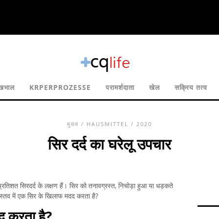
ेखभाल
KRPERPROZESSE
परामर्शदाता
खेल
सक्रिय तत्व
मुख्य
/
HAUSMITTEL
/ 2020
सिर दर्द का घरेलू उपचार
तिशत सिरदर्द के लक्षण हैं। सिर को तनावग्रस्त, निचोड़ा हुआ या धड़कते
स्तव में एक सिर के खिलाफ मदद करता है?
द करता है?