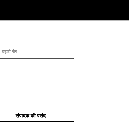
हड्डी रोग
संपादक की पसंद