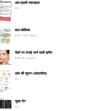
अंतःस्रावी रक्तस्राव
रोग
बाल कोशिका
शरीर रचना विज्ञान
चेहरे पर लगाई जाने वाली क्रीम
चिकित्सा उपकरण
आंत की सूजन (आंत्रशोथ)
रोग
सूखा रोग
रोग