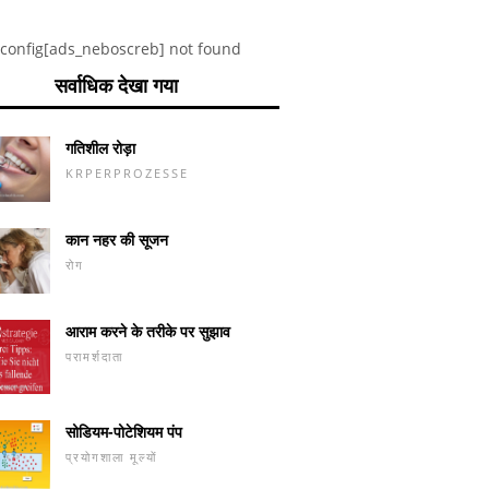
config[ads_neboscreb] not found
सर्वाधिक देखा गया
गतिशील रोड़ा
KRPERPROZESSE
कान नहर की सूजन
रोग
आराम करने के तरीके पर सुझाव
परामर्शदाता
सोडियम-पोटेशियम पंप
प्रयोगशाला मूल्यों