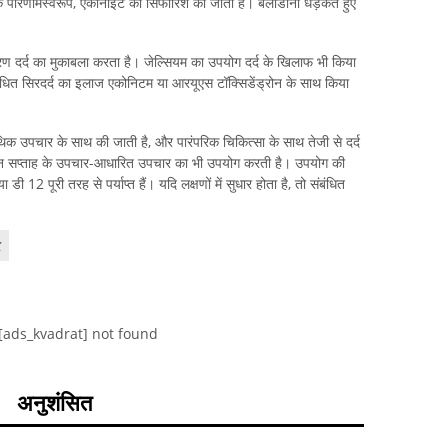
के परिणामस्वरूप, एकोनाइट की सिफारिश की जाती है। बेलाडोना धड़कते हुए
 दर्द का मुकाबला करता है। जेल्सियम का उपयोग दर्द के खिलाफ भी किया
ंबंधित सिरदर्द का इलाज एकोनिटम या आरयूएस टॉक्सिडेंड्रोन के साथ किया
ैथिक उपचार के साथ की जाती है, और पारंपरिक चिकित्सा के साथ तेजी से दर्द
 तीन सप्ताह के उपचार-आधारित उपचार का भी उपयोग करती है। उपयोग की
ी 12 पूरी तरह से पर्याप्त हैं। यदि लक्षणों में सुधार होता है, तो संबंधित
र
[ads_kvadrat] not found
अनुशंसित