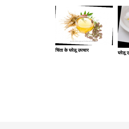
चिंता के घरेलू उपचार
घरेलू 