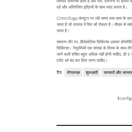
सिरदर्द अचानक होता है और भय, उत्तेजना या क्रोध 
दर्द और अतिरंजित इंद्रियों के साथ मदद करता है।
Cimicifuga कंप्यूटर पर लंबे समय तक काम के कारण
जाता है जो वास्तव में सिर को रोकता है। मौसम से स
जाता है।
सामान्य तौर पर, दीर्घकालिक चिकित्सा अक्सर होम्योप
चिकित्सा। नेचुरोपैथी एक सप्ताह के विराम के साथ
जाने वाली शक्ति बहुत अधिक नहीं होनी चाहिए, डी 6 या ड
एजेंट को बंद कर दिया जाना चाहिए।
टैग:
रोगज़नक़
शुरुआती
जानवरों और जानव
$config