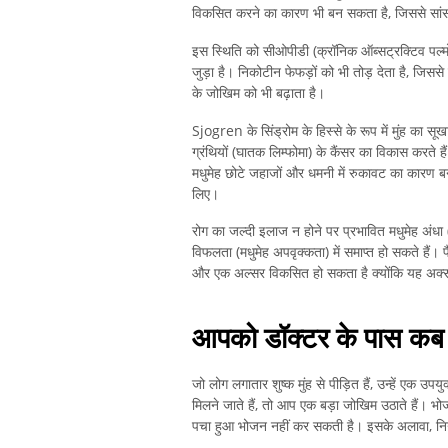
विकसित करने का कारण भी बन सकता है, जिससे सांस
इस स्थिति को सीओपीडी (क्रॉनिक ऑब्सट्रक्टिव पल्मोनर
जुड़ा है। निकोटीन फेफड़ों को भी तोड़ देता है, जिस
के जोखिम को भी बढ़ाता है।
Sjogren के सिंड्रोम के हिस्से के रूप में मुंह का स
ग्रंथियों (घातक लिम्फोमा) के कैंसर का विकास करते ह
मधुमेह छोटे जहाजों और धमनी में रुकावट का कारण बनता
लिए।
रोग का जल्दी इलाज न होने पर प्रभावित मधुमेह अंधा 
विफलता (मधुमेह अपवृक्कता) में समाप्त हो सकते हैं। पैर
और एक अल्सर विकसित हो सकता है क्योंकि यह अक्स
आपको डॉक्टर के पास कब 
जो लोग लगातार शुष्क मुंह से पीड़ित हैं, उन्हें एक 
मिलने जाते हैं, तो आप एक बड़ा जोखिम उठाते हैं। भ
पचा हुआ भोजन नहीं कर सकती है। इसके अलावा, निगलन