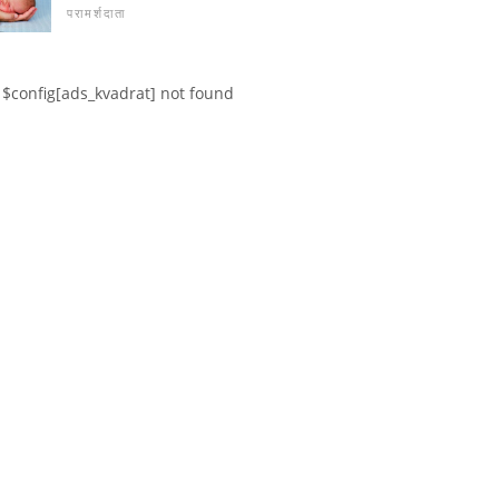
परामर्शदाता
$config[ads_kvadrat] not found