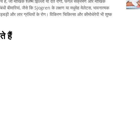
र्य हैं, जो मौखिक श्लेष्म झिल्ली या दंत रोगों, फंगल संक्रमण और मौखिक
ंबंधी बीमारियां, जैसे कि Sjogren के लक्षण या मधुमेह मेलेटस, भावनात्मक
ड़बड़ी और लार ग्रंथियों के रोग। विकिरण चिकित्सा और कीमोथेरेपी भी शुष्क
 हैं