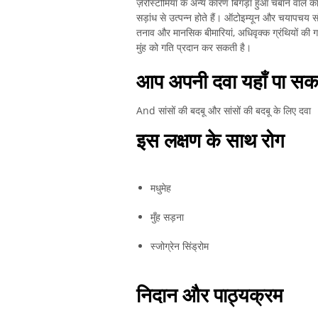
ज़ेरोस्टोमिया के अन्य कारण बिगड़ा हुआ चबाने वाले का
सड़ांध से उत्पन्न होते हैं। ऑटोइम्यून और चयापचय स
तनाव और मानसिक बीमारियां, अधिवृक्क ग्रंथियों की ग
मुंह को गति प्रदान कर सकती है।
आप अपनी दवा यहाँ पा सकते
And सांसों की बदबू और सांसों की बदबू के लिए दवा
इस लक्षण के साथ रोग
मधुमेह
मुँह सड़ना
स्जोग्रेन सिंड्रोम
निदान और पाठ्यक्रम