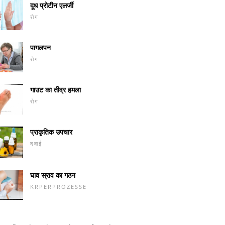
दूध प्रोटीन एलर्जी
रोग
पागलपन
रोग
गाउट का तीव्र हमला
रोग
प्राकृतिक उपचार
दवाई
घाव स्राव का गठन
KRPERPROZESSE